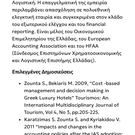
Λογιστική. Η επαγγελματική της εμπειρία
περιλαμβάνει απασχόληση σε πολυεθνική
ελεγκτική εταιρία και συγκεκριμένα στον κλάδο
του εξωτερικού ελέγχου και του financial
reporting. Είναι μέλος του Οικονομικού
Επιμελητηρίου της Ελλάδας, του European
Accounting Association και του HFAA
(Σύνδεσμος Επιστημόνων Χρηματοοικονομικής
και Λογιστικής Επιστήμης Ελλάδας).
Επιλεγμένες Δημοσιεύσεις
Zounta S., Bekiaris M. 2009, “Cost -based
management and decision making in
Greek Luxury Hotels” Tourismos: An
International Multidisciplinary Journal of
Tourism, Vol 4, No 3, pp.205-225.
Karatzimas S. Zounta S. and Kyriakidou V.
2011 “Impacts and changes in the
accounting policies after the IAS adoption: