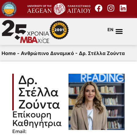
EN
Home
-
Ανθρώπινο Δυναμικό
-
Δρ. Στέλλα Ζούντα
Δρ.
Στέλλα
Ζούντα
Επίκουρη
Καθηγήτρια
Email: