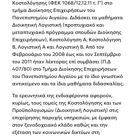
Κοστολόγησης (ΦΕΚ 1068/12.12.11 τ. Γ’) στο
τμήμα Διοίκησης Επιχειρήσεων του
Πανεπιστημίου Αιγαίου. Διδάσκει τα μαθήματα
Διοικητική Λογιστική (προπτυχιακό και
μεταπτυχιακό πρόγραμμα σπουδών Διοίκησης
Επιχειρήσεων), Κοστολόγηση Α, Κοστολόγηση
Β, Λογιστική Α και Λογιστική Β. Από τον
Φεβρουάριο του 2008 έως και τον Σεπτέμβριο
του 2011 ήταν λέκτορας επί συμβάσει (Π.Δ
407/80) στο Τμήμα Διοίκησης Επιχειρήσεων
του Πανεπιστημίου Αιγαίου με το ίδιο γνωστικό
αντικείμενο και τα ίδια μαθήματα διδασκαλίας.
Τα ερευνητικά της ενδιαφέροντα αφορούν,
κυρίως, τους τομείς της Κοστολόγησης και των
Προϋπολογισμών (Διοικητική Λογιστική) στις
επιχείρησης παροχής υπηρεσιών, με έμφαση
στον ξενοδοχειακό κλάδο καθώς και την
εξέταση των κοινωνικών δικτύων στη