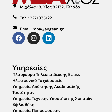
Μιχάλων 8, Χίος 82132, Ελλάδα
Τηλ.: 2271035122
Email: mba@aegean.gr
Υπηρεσίες
Πλατφόρμα Τηλεκπαίδευσης Eclass
Ηλεκτρονικό Ταχυδρομείο
Υπηρεσία Απόκτησης Ακαδημαϊκής
Ταυτότητας
Υπηρεσία Τεχνικής Υποστήριξης Χρηστών
Βιβλιοθήκη
Υπηρεσία Πληροφορικής