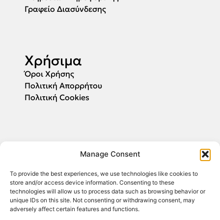
Γραφείο Διασύνδεσης
Χρήσιμα
Όροι Χρήσης
Πολιτική Απορρήτου
Πολιτική Cookies
Αιτήσεις
Manage Consent
Συμπληρώστε το email σας και θα σας
ενημερώσουμε για την έναρξη υποβολής των
To provide the best experiences, we use technologies like cookies to
αιτήσεων.
store and/or access device information. Consenting to these
technologies will allow us to process data such as browsing behavior or
unique IDs on this site. Not consenting or withdrawing consent, may
adversely affect certain features and functions.
ΕΓΓΡΑΦΗ