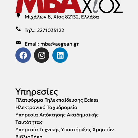
Μιχάλων 8, Χίος 82132, Ελλάδα
Τηλ.: 2271035122
Email: mba@aegean.gr
Υπηρεσίες
Πλατφόρμα Τηλεκπαίδευσης Eclass
Ηλεκτρονικό Ταχυδρομείο
Υπηρεσία Απόκτησης Ακαδημαϊκής
Ταυτότητας
Υπηρεσία Τεχνικής Υποστήριξης Χρηστών
Βιβλιοθήκη