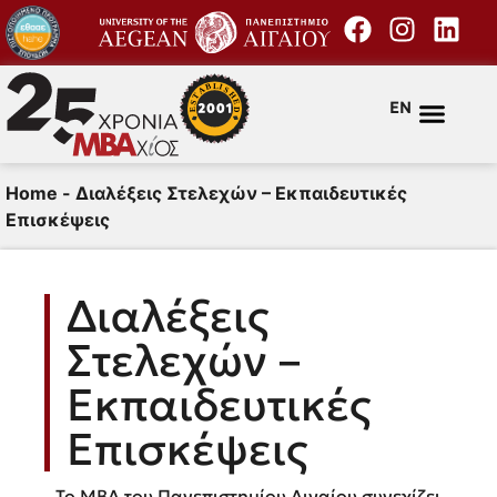
EN
Home
-
Διαλέξεις Στελεχών – Εκπαιδευτικές
Επισκέψεις
Διαλέξεις
Στελεχών –
Εκπαιδευτικές
Επισκέψεις
Το MBA του Πανεπιστημίου Αιγαίου συνεχίζει