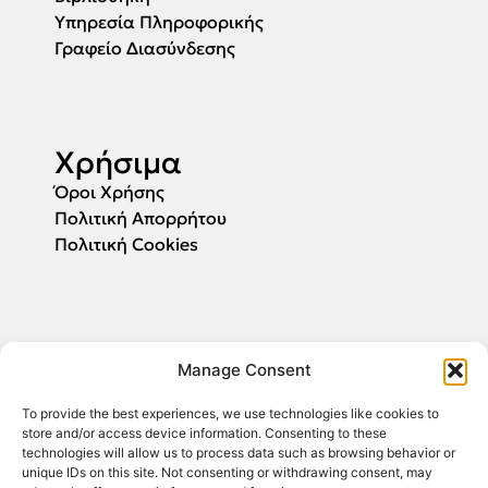
Υπηρεσία Πληροφορικής
Γραφείο Διασύνδεσης
Χρήσιμα
Όροι Χρήσης
Πολιτική Απορρήτου
Πολιτική Cookies
Αιτήσεις
Manage Consent
Συμπληρώστε το email σας και θα σας
ενημερώσουμε για την έναρξη υποβολής των
To provide the best experiences, we use technologies like cookies to
αιτήσεων.
store and/or access device information. Consenting to these
technologies will allow us to process data such as browsing behavior or
unique IDs on this site. Not consenting or withdrawing consent, may