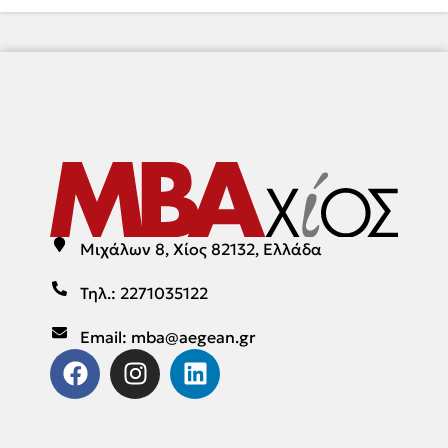
Μιχάλων 8, Χίος 82132, Ελλάδα
Τηλ.: 2271035122
Email: mba@aegean.gr