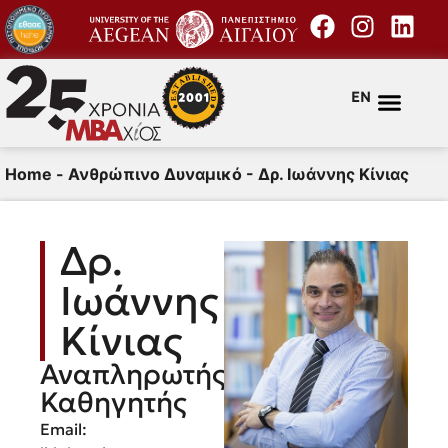
EN
Home
-
Ανθρώπινο Δυναμικό
-
Δρ. Ιωάννης Κίνιας
Δρ.
Ιωάννης
Κίνιας
Αναπληρωτής
Καθηγητής
Email: