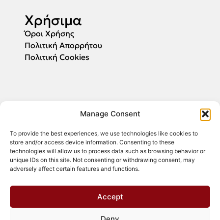
Χρήσιμα
Όροι Χρήσης
Πολιτική Απορρήτου
Πολιτική Cookies
Αιτήσεις
Manage Consent
Συμπληρώστε το email σας και θα σας
ενημερώσουμε για την έναρξη υποβολής των
To provide the best experiences, we use technologies like cookies to
αιτήσεων.
store and/or access device information. Consenting to these
technologies will allow us to process data such as browsing behavior or
unique IDs on this site. Not consenting or withdrawing consent, may
adversely affect certain features and functions.
ΕΓΓΡΑΦΗ
Accept
Deny