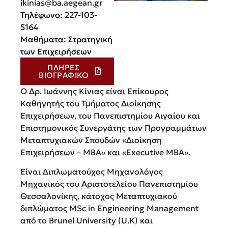
ikinias@ba.aegean.gr
Τηλέφωνο: 227-103-
5164
Μαθήματα: Στρατηγική
των Επιχειρήσεων
ΠΛΉΡΕΣ
ΒΙΟΓΡΑΦΙΚΌ
Ο Δρ. Ιωάννης Κίνιας είναι Επίκουρος
Καθηγητής του Τμήματος Διοίκησης
Επιχειρήσεων, του Πανεπιστημίου Αιγαίου και
Επιστημονικός Συνεργάτης των Προγραμμάτων
Μεταπτυχιακών Σπουδών «Διοίκηση
Επιχειρήσεων – ΜΒΑ» και «Executive MBA».
Είναι Διπλωματούχος Μηχανολόγος
Μηχανικός του Αριστοτελείου Πανεπιστημίου
Θεσσαλονίκης, κάτοχος Μεταπτυχιακού
διπλώματος MSc in Engineering Management
από το Brunel University (U.K) και