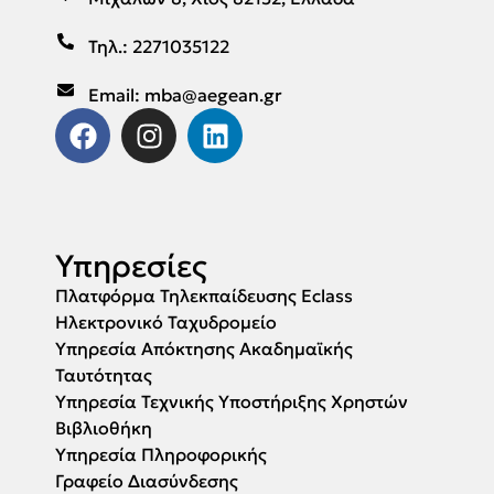
Τηλ.: 2271035122
Email: mba@aegean.gr
Υπηρεσίες
Πλατφόρμα Τηλεκπαίδευσης Eclass
Ηλεκτρονικό Ταχυδρομείο
Υπηρεσία Απόκτησης Ακαδημαϊκής
Ταυτότητας
Υπηρεσία Τεχνικής Υποστήριξης Χρηστών
Βιβλιοθήκη
Υπηρεσία Πληροφορικής
Γραφείο Διασύνδεσης