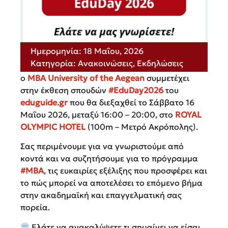
Ημερομηνία:
18 Μαΐου, 2026
Κατηγορία:
Ανακοινώσεις
,
Εκδηλώσεις
ο
MBA University of the Aegean
συμμετέχει
στην έκθεση σπουδών
#EduDay2026
του
eduguide.gr
που θα διεξαχθεί το Σάββατο 16
Μαΐου 2026, μεταξύ 16:00 – 20:00, στο
ROYAL
OLYMPIC HOTEL
(100m – Μετρό Ακρόπολης).
Σας περιμένουμε για να γνωριστούμε από
κοντά και να συζητήσουμε για το πρόγραμμα
#MBA
, τις ευκαιρίες εξέλιξης που προσφέρει και
το πώς μπορεί να αποτελέσει το επόμενο βήμα
στην ακαδημαϊκή και επαγγελματική σας
πορεία.
Ελάτε να ανακαλύψετε τι σημαίνει να είσαι