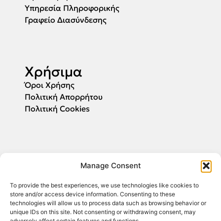
Υπηρεσία Πληροφορικής
Γραφείο Διασύνδεσης
Χρήσιμα
Όροι Χρήσης
Πολιτική Απορρήτου
Πολιτική Cookies
Αιτήσεις
Manage Consent
Συμπληρώστε το email σας και θα σας
ενημερώσουμε για την έναρξη υποβολής των
To provide the best experiences, we use technologies like cookies to
αιτήσεων.
store and/or access device information. Consenting to these
technologies will allow us to process data such as browsing behavior or
unique IDs on this site. Not consenting or withdrawing consent, may
adversely affect certain features and functions.