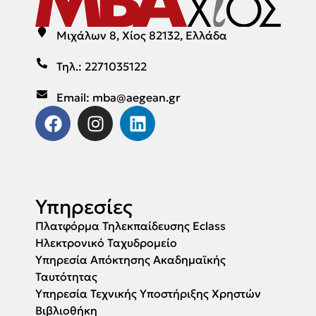
Μιχάλων 8, Χίος 82132, Ελλάδα
Τηλ.: 2271035122
Email: mba@aegean.gr
Υπηρεσίες
Πλατφόρμα Τηλεκπαίδευσης Eclass
Ηλεκτρονικό Ταχυδρομείο
Υπηρεσία Απόκτησης Ακαδημαϊκής
Ταυτότητας
Υπηρεσία Τεχνικής Υποστήριξης Χρηστών
Βιβλιοθήκη